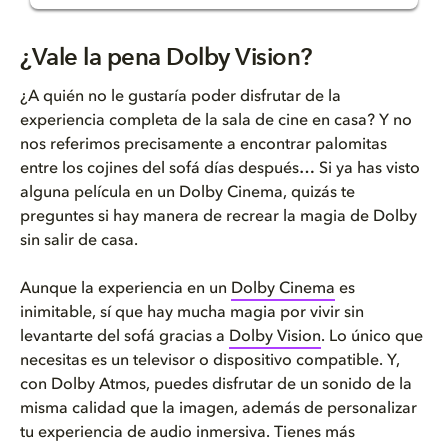
¿Vale la pena Dolby Vision?
¿Vale la pena Dolby Vision?
Qué diferencia a Dolby Vision
¿A quién no le gustaría poder disfrutar de la
experiencia completa de la sala de cine en casa? Y no
Dolby Vision te trae hoy la in...
nos referimos precisamente a encontrar palomitas
entre los cojines del sofá días después… Si ya has visto
alguna película en un Dolby Cinema, quizás te
preguntes si hay manera de recrear la magia de Dolby
sin salir de casa.
Aunque la experiencia en un
Dolby Cinema
es
inimitable, sí que hay mucha magia por vivir sin
levantarte del sofá gracias a
Dolby Vision
. Lo único que
necesitas es un televisor o dispositivo compatible. Y,
con Dolby Atmos, puedes disfrutar de un sonido de la
misma calidad que la imagen, además de personalizar
tu experiencia de audio inmersiva. Tienes más