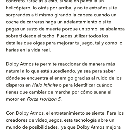
concreto. Gracias a esto, si sale en pantalla un
helicóptero, lo oirás por arriba, y no te extrañes si te
sorprendes a ti mismo girando la cabeza cuando un
coche de carreras haga un adelantamiento o si te
pegas un susto de muerte porque un zombi se abalanza
sobre ti desde el techo. Puedes utilizar todos los
detalles que oigas para mejorar tu juego, tal y como lo
harías en la vida real.
Dolby Atmos te permite reaccionar de manera más
natural a lo que está sucediendo, ya sea para saber
dónde se encuentra el enemigo gracias al ruido de los
disparos en
Halo Infinite
o para identificar cuándo
tienes que cambiar de marcha por cómo suena el
motor en
Forza Horizon 5
.
Con Dolby Atmos, el entretenimiento se siente. Para los
creadores de videojuegos, esta tecnología abre un
mundo de posibilidades, ya que Dolby Atmos mejora