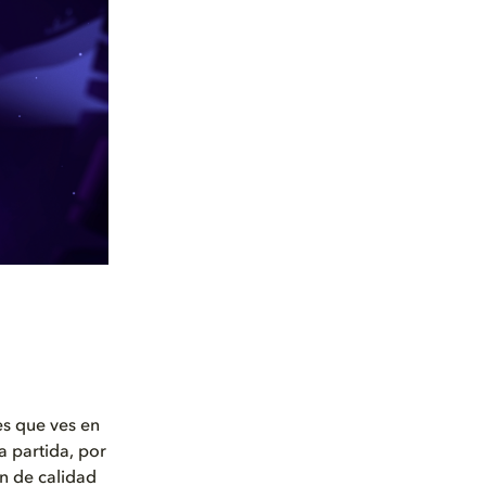
es que ves en
a partida, por
en de calidad