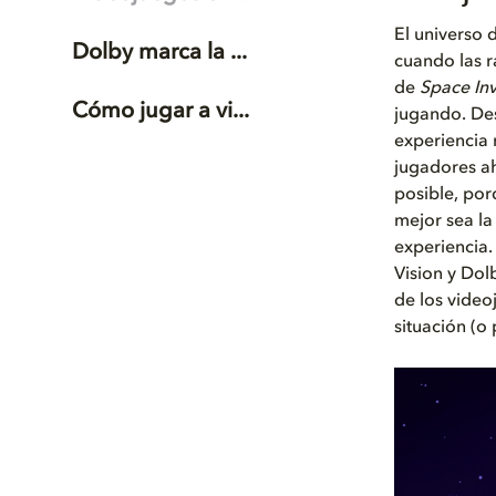
El universo 
Dolby marca la ...
cuando las r
de
Space In
Cómo jugar a vi...
jugando. Des
experiencia m
jugadores ah
posible, por
mejor sea la
experiencia.
Vision y Dol
de los video
situación (o