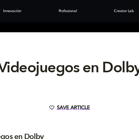
Innovación
Profesional
Creator Lab
Videojuegos en Dolb
SAVE ARTICLE
egos en Dolby