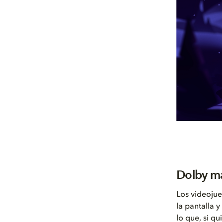
Dolby ma
Los videojue
la pantalla 
lo que, si q