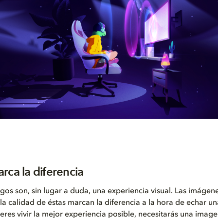
rca la diferencia
gos son, sin lugar a duda, una experiencia visual. Las imágen
y la calidad de éstas marcan la diferencia a la hora de echar un
uieres vivir la mejor experiencia posible, necesitarás una imag