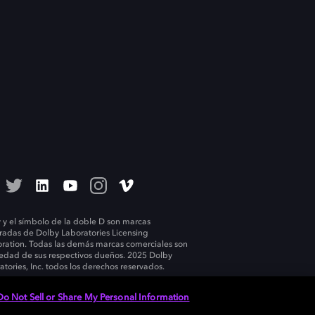
 y el símbolo de la doble D son marcas
tradas de Dolby Laboratories Licensing
ration. Todas las demás marcas comerciales son
edad de sus respectivos dueños. 2025 Dolby
atories, Inc. todos los derechos reservados.
Do Not Sell or Share My Personal Information