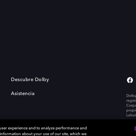
Descubre Dolby
Asistencia
Dolby
regis
Corpo
propi
Labor
 user experience and to analyze performance and
e information about your use of our site, which we