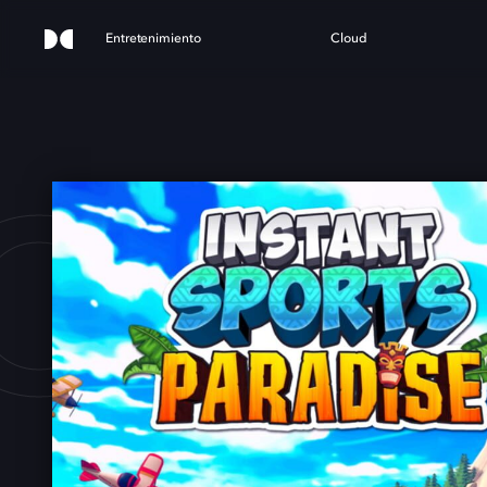
Entretenimiento
Cloud
ORT