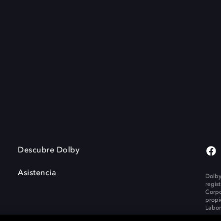
Descubre Dolby
Asistencia
Dolby
regis
Corpo
propi
Labor