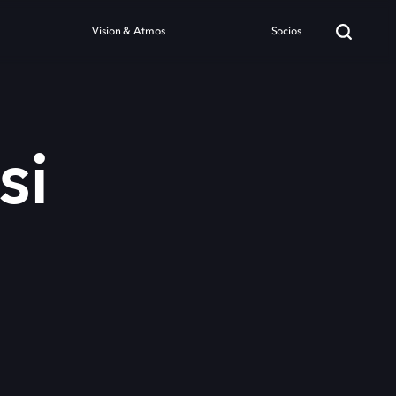
Vision & Atmos
Socios
si