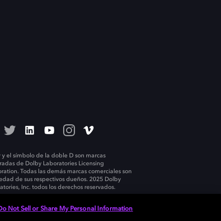
 y el símbolo de la doble D son marcas
tradas de Dolby Laboratories Licensing
ration. Todas las demás marcas comerciales son
edad de sus respectivos dueños. 2025 Dolby
atories, Inc. todos los derechos reservados.
Do Not Sell or Share My Personal Information