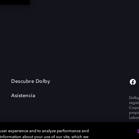
Descubre Dolby
Asistencia
Dolby
regis
Corpo
propi
Labor
 user experience and to analyze performance and
e information about your use of our site, which we