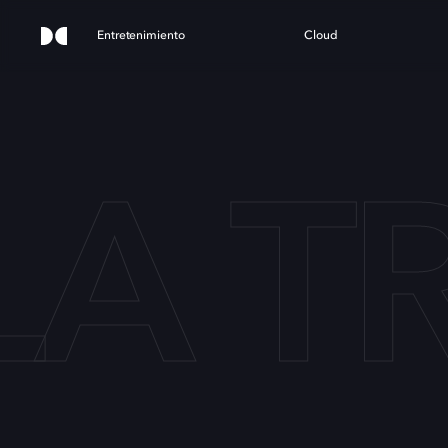
Entretenimiento
Cloud
LA T