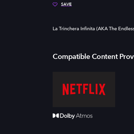
SAVE
La Trinchera Infinita (AKA The Endles
Compatible Content Prov