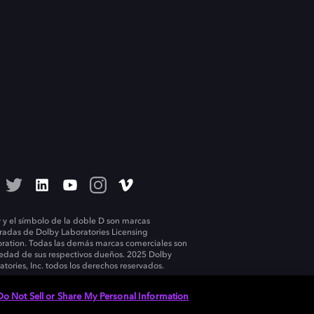
 y el símbolo de la doble D son marcas
tradas de Dolby Laboratories Licensing
ration. Todas las demás marcas comerciales son
edad de sus respectivos dueños. 2025 Dolby
atories, Inc. todos los derechos reservados.
Do Not Sell or Share My Personal Information