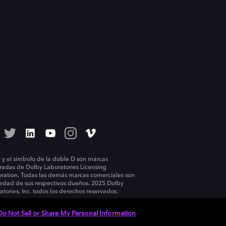
 y el símbolo de la doble D son marcas
tradas de Dolby Laboratories Licensing
ration. Todas las demás marcas comerciales son
edad de sus respectivos dueños. 2025 Dolby
atories, Inc. todos los derechos reservados.
Do Not Sell or Share My Personal Information