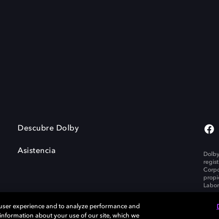
Descubre Dolby
Asistencia
Dolby
regis
Corpo
propi
Labor
 user experience and to analyze performance and
e information about your use of our site, which we