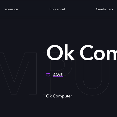
Innovación
Profesional
Creator Lab
MPU
Ok Com
SAVE
Ok Computer