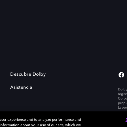
Descubre Dolby
Asistencia
Dolby
regis
Corpo
propi
Labor
 user experience and to analyze performance and
e information about your use of our site, which we