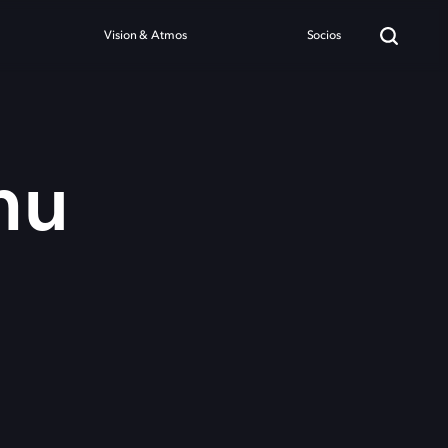
Vision & Atmos
Socios
nu