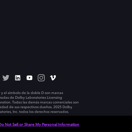
 y el símbolo de la doble D son marcas
tradas de Dolby Laboratories Licensing
ration. Todas las demás marcas comerciales son
edad de sus respectivos dueños. 2025 Dolby
atories, Inc. todos los derechos reservados.
Do Not Sell or Share My Personal Information