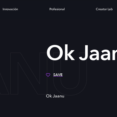
Innovación
Profesional
Creator Lab
ANU
Ok Jaa
SAVE
Ok Jaanu