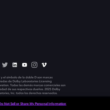
 y el símbolo de la doble D son marcas
tradas de Dolby Laboratories Licensing
ration. Todas las demás marcas comerciales son
edad de sus respectivos dueños. 2025 Dolby
atories, Inc. todos los derechos reservados.
Do Not Sell or Share My Personal Information