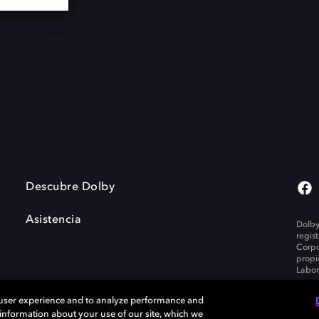
Descubre Dolby
Asistencia
Dolby
regis
Corpo
propi
Labor
 user experience and to analyze performance and
e information about your use of our site, which we