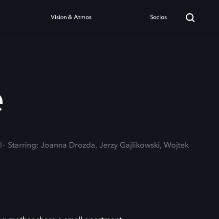
Vision & Atmos
Socios
e
l
Starring: Joanna Drozda, Jerzy Gajlikowski, Wojtek