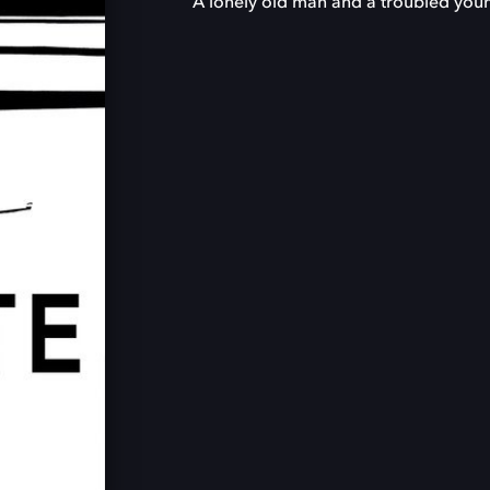
A lonely old man and a troubled you