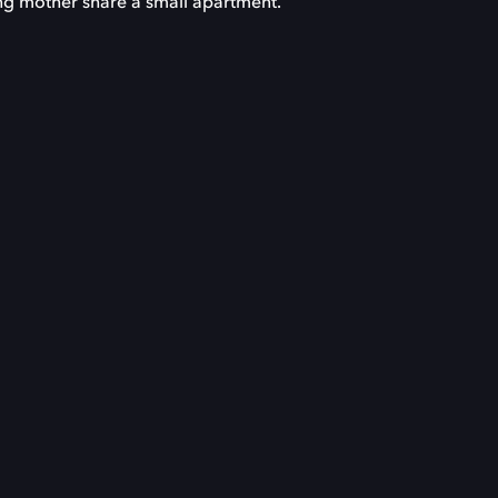
ng mother share a small apartment.