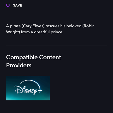
SAVE
A pirate (Cary Elwes) rescues his beloved (Robin
Wright) from a dreadful prince.
Compatible Content
Providers