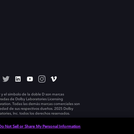
 y el símbolo de la doble D son marcas
tradas de Dolby Laboratories Licensing
ration. Todas las demás marcas comerciales son
edad de sus respectivos dueños. 2025 Dolby
atories, Inc. todos los derechos reservados.
Do Not Sell or Share My Personal Information