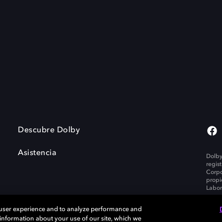
Descubre Dolby
Asistencia
Dolby
regis
Corpo
propi
Labor
 user experience and to analyze performance and
e information about your use of our site, which we