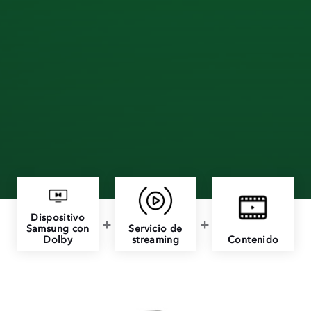
Dispositivo
Samsung con
Servicio de
Dolby
streaming
Contenido