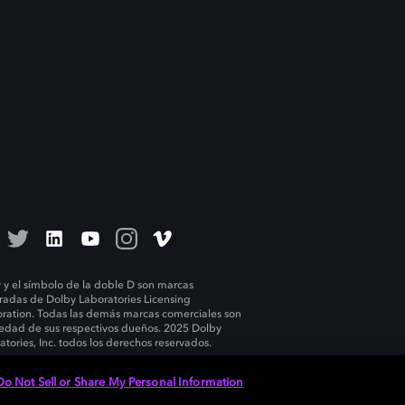
 y el símbolo de la doble D son marcas
tradas de Dolby Laboratories Licensing
ration. Todas las demás marcas comerciales son
edad de sus respectivos dueños. 2025 Dolby
atories, Inc. todos los derechos reservados.
Do Not Sell or Share My Personal Information