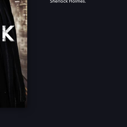
Sherlock Holmes.