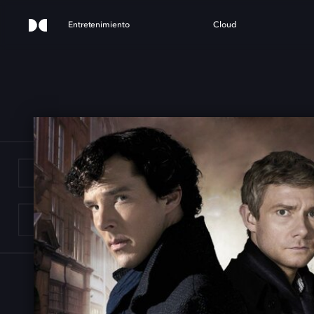
Entretenimiento
Cloud
ERL