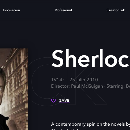
Innovación
Profesional
Creator Lab
OCK
Sherloc
TV14
25 julio 2010
Director: Paul McGuigan
Starring: 
SAVE
A contemporary spin on the novels by