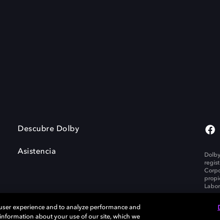
Descubre Dolby
Asistencia
Dolby
regis
Corpo
propi
Labor
 user experience and to analyze performance and
e information about your use of our site, which we