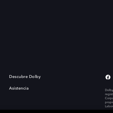
Descubre Dolby
Asistencia
Dolby
regis
Corpo
propi
Labor