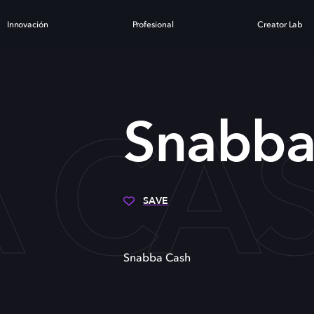
Innovación
Profesional
Creator Lab
 CA
Snabba
SAVE
Snabba Cash