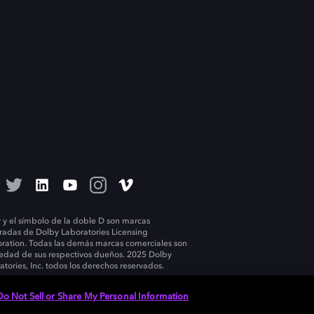
 y el símbolo de la doble D son marcas
tradas de Dolby Laboratories Licensing
ration. Todas las demás marcas comerciales son
edad de sus respectivos dueños. 2025 Dolby
atories, Inc. todos los derechos reservados.
Do Not Sell or Share My Personal Information