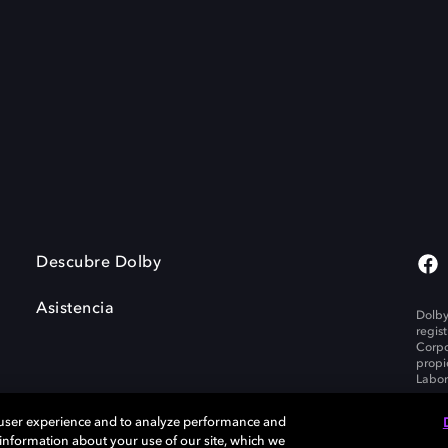
Descubre Dolby
Asistencia
Dolby
regis
Corpo
propi
Labor
 user experience and to analyze performance and
e information about your use of our site, which we