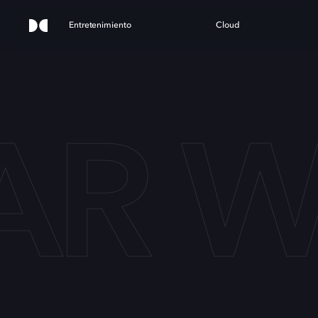
Entretenimiento
Cloud
AR W