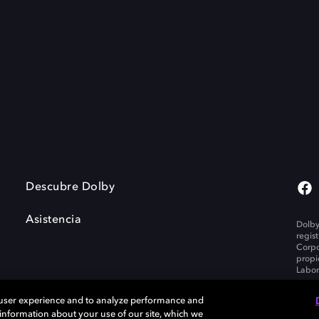
Descubre Dolby
Asistencia
Dolby
regis
Corpo
propi
Labor
 user experience and to analyze performance and
e information about your use of our site, which we