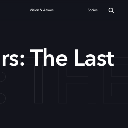
Vision & Atmos
Socios
 THE
rs: The Last