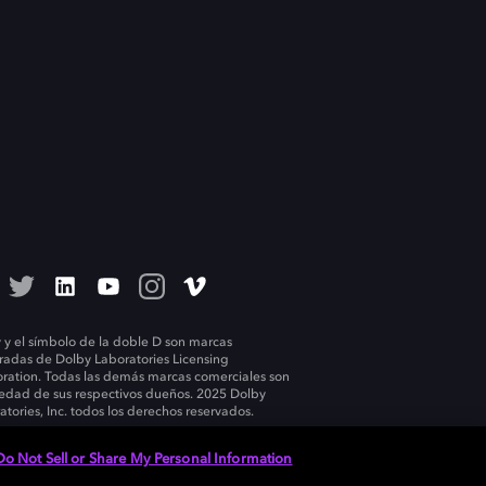
 y el símbolo de la doble D son marcas
tradas de Dolby Laboratories Licensing
ration. Todas las demás marcas comerciales son
edad de sus respectivos dueños. 2025 Dolby
atories, Inc. todos los derechos reservados.
Do Not Sell or Share My Personal Information