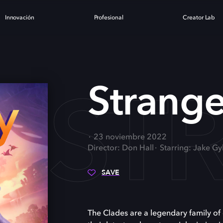
Innovación
Profesional
Creator Lab
ST
Strang
23 noviembre 2022
Director: Don Hall
Starring: Jake G
SAVE
The Clades are a legendary family of