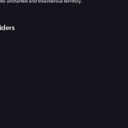
into uncharted and treacherous territory.
iders