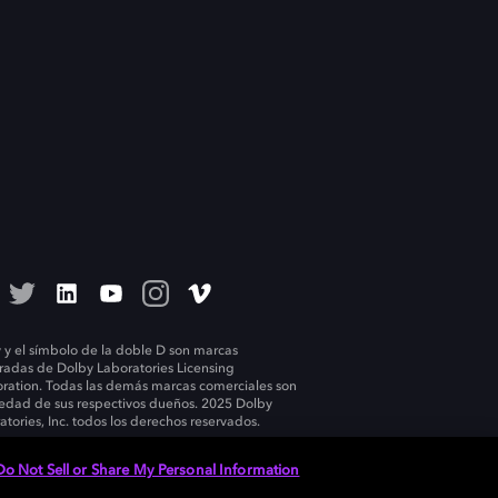
 y el símbolo de la doble D son marcas
tradas de Dolby Laboratories Licensing
ration. Todas las demás marcas comerciales son
edad de sus respectivos dueños. 2025 Dolby
atories, Inc. todos los derechos reservados.
Do Not Sell or Share My Personal Information