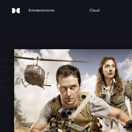
Entretenimiento
Cloud
RIKE