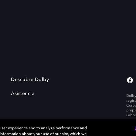
Descubre Dolby
Asistencia
Dolby
regis
Corpo
propi
Labor
 user experience and to analyze performance and
e information about your use of our site, which we