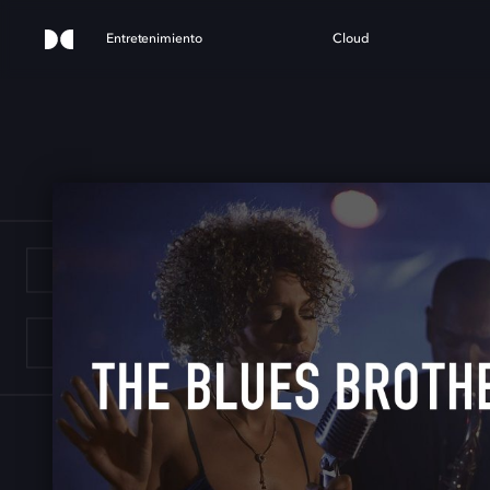
Entretenimiento
Cloud
E BL