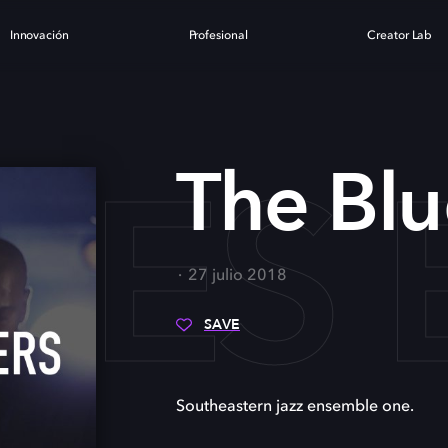
Innovación
Profesional
Creator Lab
UES
The Blu
27 julio 2018
SAVE
Southeastern jazz ensemble one.