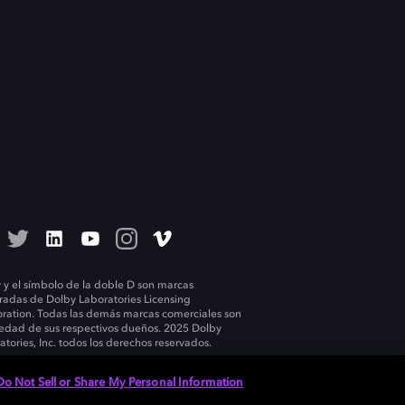
 y el símbolo de la doble D son marcas
tradas de Dolby Laboratories Licensing
ration. Todas las demás marcas comerciales son
edad de sus respectivos dueños. 2025 Dolby
atories, Inc. todos los derechos reservados.
Do Not Sell or Share My Personal Information