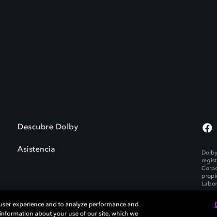
Descubre Dolby
Asistencia
Dolby
regis
Corpo
propi
Labor
 user experience and to analyze performance and
e information about your use of our site, which we