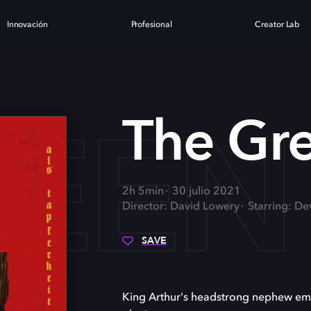
Innovación
Profesional
Creator Lab
REEN
The Gr
2h 5min
30 julio 2021
Director: David Lowery
Starring: De
SAVE
King Arthur's headstrong nephew emb