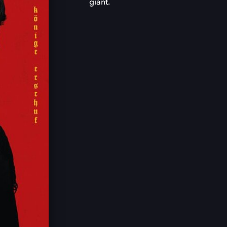
giant.