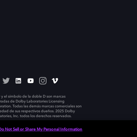
 y el símbolo de la doble D son marcas
tradas de Dolby Laboratories Licensing
ration. Todas las demás marcas comerciales son
edad de sus respectivos dueños. 2025 Dolby
atories, Inc. todos los derechos reservados.
Do Not Sell or Share My Personal Information