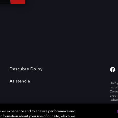
Descubre Dolby
Asistencia
Dolby
regis
Corpo
propi
Labor
 user experience and to analyze performance and
e information about your use of our site, which we