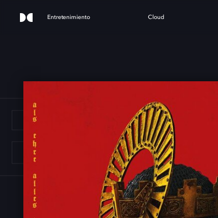
Entretenimiento
Cloud
E G