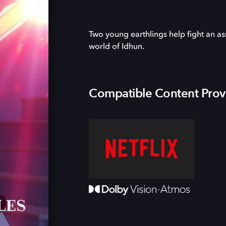
Two young earthlings help fight an as
world of Idhun.
Compatible Content Prov