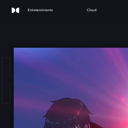
Entretenimiento
Cloud
DHU