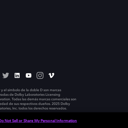
 y el símbolo de la doble D son marcas
tradas de Dolby Laboratories Licensing
ration. Todas las demás marcas comerciales son
edad de sus respectivos dueños. 2025 Dolby
atories, Inc. todos los derechos reservados.
Do Not Sell or Share My Personal Information