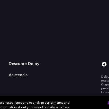
Descubre Dolby
Asistencia
Dolby
regis
Corpo
propi
Labor
 user experience and to analyze performance and
e information about your use of our site, which we