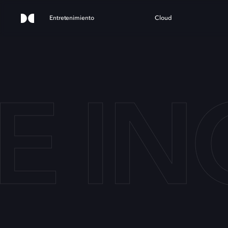
Entretenimiento
Cloud
E I