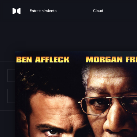
Entretenimiento
Cloud
E SU