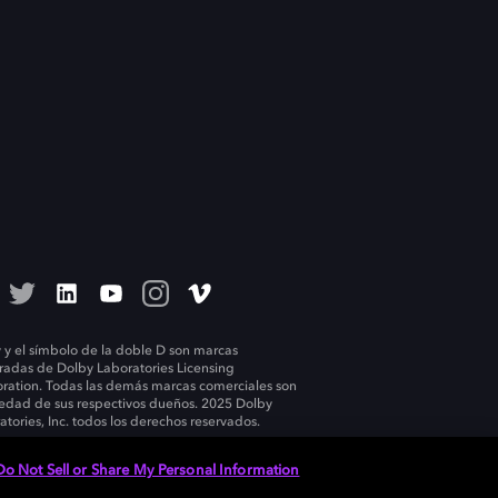
 y el símbolo de la doble D son marcas
tradas de Dolby Laboratories Licensing
ration. Todas las demás marcas comerciales son
edad de sus respectivos dueños. 2025 Dolby
atories, Inc. todos los derechos reservados.
Do Not Sell or Share My Personal Information