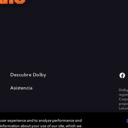
Descubre Dolby
Asistencia
Dolby
regis
Corpo
propi
Labor
 user experience and to analyze performance and
e information about your use of our site, which we