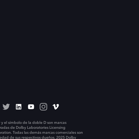
 y el símbolo de la doble D son marcas
tradas de Dolby Laboratories Licensing
ration. Todas las demás marcas comerciales son
edad de sus respectivos dueños. 2025 Dolby