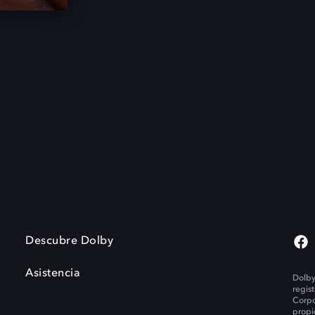
Descubre Dolby
Asistencia
Dolby
regis
Corpo
propi