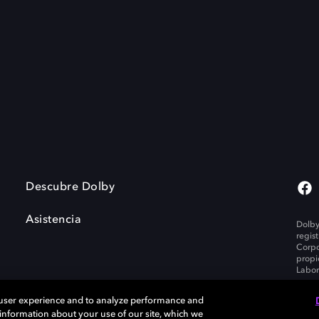
Descubre Dolby
Asistencia
Dolby
regis
Corpo
propi
Labor
 user experience and to analyze performance and
e information about your use of our site, which we