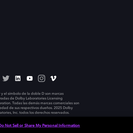
 y el símbolo de la doble D son marcas
tradas de Dolby Laboratories Licensing
ration. Todas las demás marcas comerciales son
edad de sus respectivos dueños. 2025 Dolby
atories, Inc. todos los derechos reservados.
Do Not Sell or Share My Personal Information