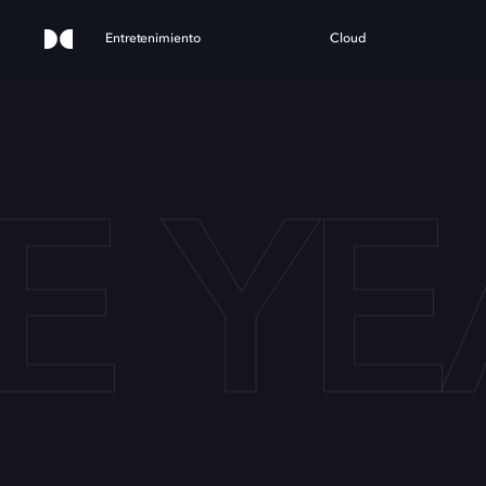
Entretenimiento
Cloud
E Y