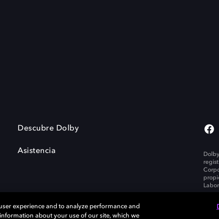
Descubre Dolby
Asistencia
Dolby
regis
Corpo
propi
Labor
 user experience and to analyze performance and
e information about your use of our site, which we