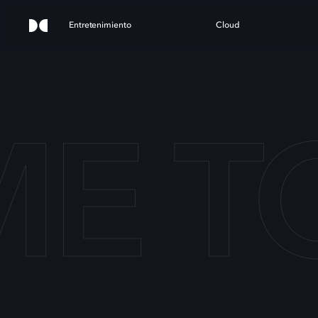
Entretenimiento
Cloud
ME 