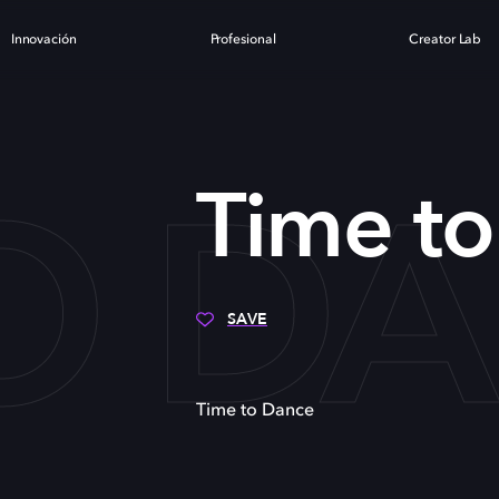
Innovación
Profesional
Creator Lab
TO D
Time t
SAVE
Time to Dance