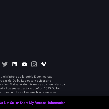
 y el símbolo de la doble D son marcas
tradas de Dolby Laboratories Licensing
ration. Todas las demás marcas comerciales son
edad de sus respectivos dueños. 2025 Dolby
atories, Inc. todos los derechos reservados.
Do Not Sell or Share My Personal Information