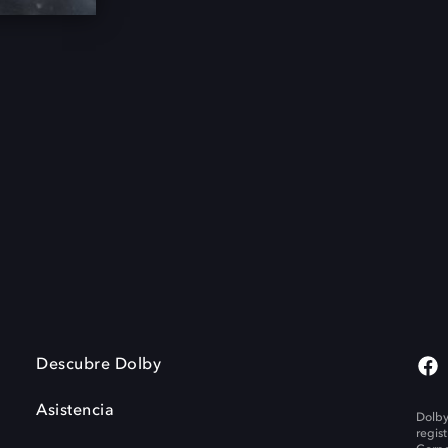
Descubre Dolby
Asistencia
Dolby
regis