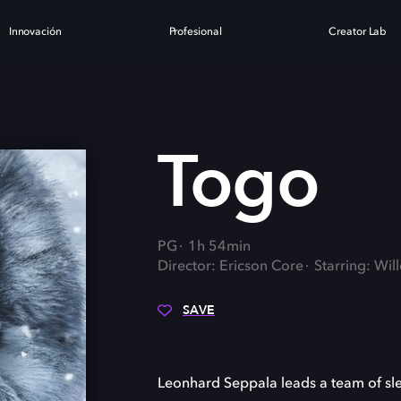
Innovación
Profesional
Creator Lab
Togo
PG
1h 54min
Director: Ericson Core
Starring: Wi
SAVE
Leonhard Seppala leads a team of sle