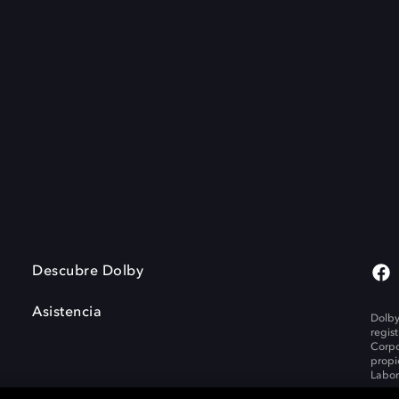
Descubre Dolby
Asistencia
Dolby
regis
Corpo
propi
Labor