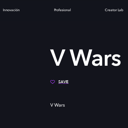
Innovación
Profesional
Creator Lab
V Wars
SAVE
V Wars