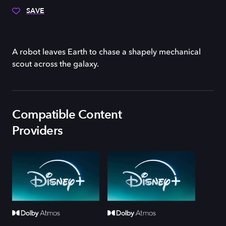
SAVE
A robot leaves Earth to chase a shapely mechanical
scout across the galaxy.
Compatible Content
Providers