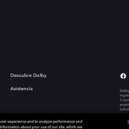
Descubre Dolby
Asistencia
Dolby
regis
Corpo
propi
Labor
 user experience and to analyze performance and
e information about your use of our site, which we