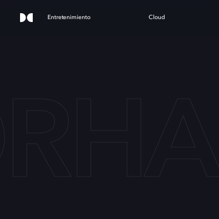
Entretenimiento
Cloud
RHAG