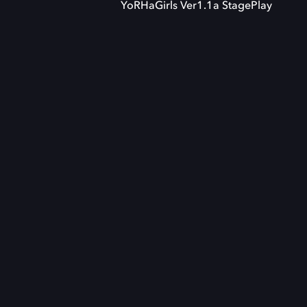
YoRHaGirls Ver1.1a StagePlay