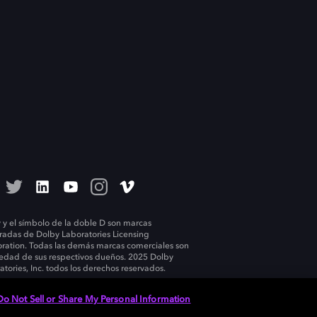
 y el símbolo de la doble D son marcas
tradas de Dolby Laboratories Licensing
ration. Todas las demás marcas comerciales son
edad de sus respectivos dueños. 2025 Dolby
atories, Inc. todos los derechos reservados.
Do Not Sell or Share My Personal Information