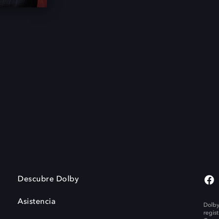
Descubre Dolby
Asistencia
Dolby
regis