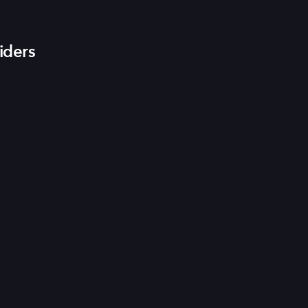
iders