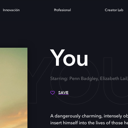
Innovación
Profesional
Creator Lab
YO
You
Starring: Penn Badgley, Elizabeth Lail,
SAVE
A dangerously charming, intensely o
insert himself into the lives of those h