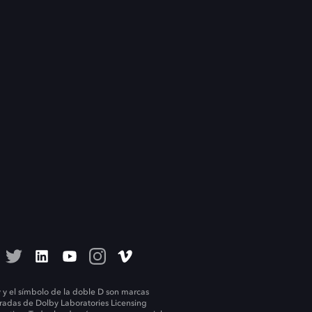
 y el símbolo de la doble D son marcas
tradas de Dolby Laboratories Licensing