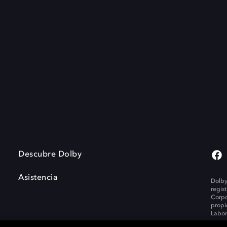
Descubre Dolby
Asistencia
Dolby
regis
Corpo
propi
Labor