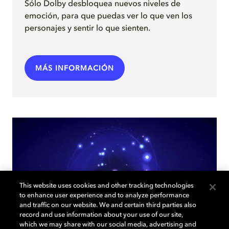
Sólo Dolby desbloquea nuevos niveles de
emoción, para que puedas ver lo que ven los
personajes y sentir lo que sienten.
MÁS INFORMACIÓN
This website uses cookies and other tracking technologies
to enhance user experience and to analyze performance
and traffic on our website. We and certain third parties also
record and use information about your use of our site,
which we may share with our social media, advertising and