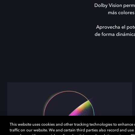
Dolby Vision permi
más colores 
Aprovecha el pote
de forma dinámica 
This website uses cookies and other tracking technologies to enhance
traffic on our website. We and certain third parties also record and us