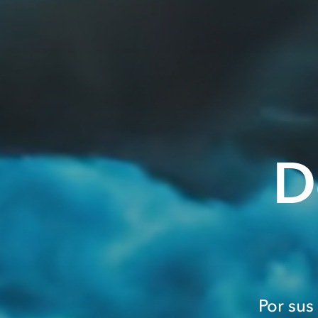
D
Por sus