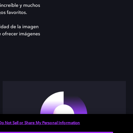
 increíble y muchos
os favoritos.
lidad de la imagen
de ofrecer imágenes
Do Not Sell or Share My Personal Information