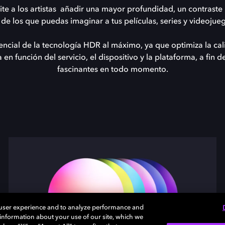
te a los artistas añadir una mayor profundidad, un contraste
de los que puedas imaginar a tus películas, series y videojueg
ncial de la tecnología HDR al máximo, ya que optimiza la ca
en función del servicio, el dispositivo y la plataforma, a fin 
fascinantes en todo momento.
 user experience and to analyze performance and
e information about your use of our site, which we