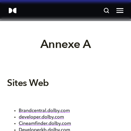
Annexe A
Sites Web
Brandcentral.dolby.com
developer.dolby.com
Cineamfinder.dolby.com
Developerkb.dolby.com