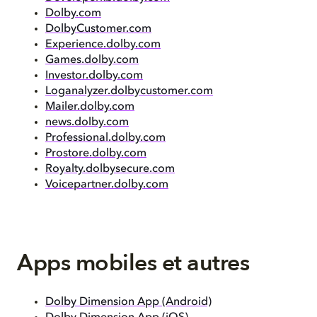
Dolby.com
DolbyCustomer.com
Experience.dolby.com
Games.dolby.com
Investor.dolby.com
Loganalyzer.dolbycustomer.com
Mailer.dolby.com
news.dolby.com
Professional.dolby.com
Prostore.dolby.com
Royalty.dolbysecure.com
Voicepartner.dolby.com
Apps mobiles et autres
Dolby Dimension App (Android)