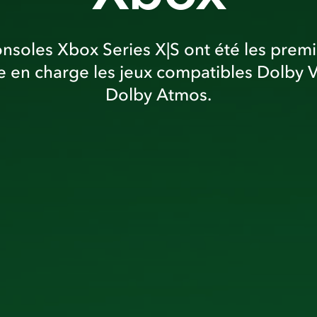
onsoles Xbox Series X|S ont été les premi
 en charge les jeux compatibles Dolby V
Dolby Atmos.