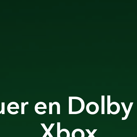
er en Dolby 
Xbox