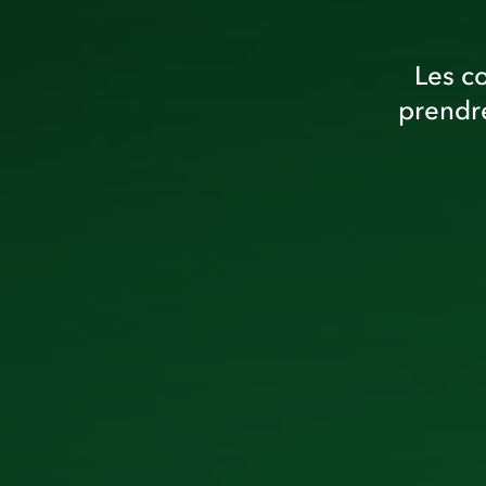
Les c
prendre