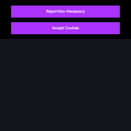
す。
Reject Non-Necessary
詳しく見る
Accept Cookies