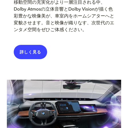
移動空間の充実化がより一層注目される中、
Dolby Atmosの立体音響とDolby Visionが描く色
彩豊かな映像美が、車室内をホームシアターへと
変貌させます。音と映像が織りなす、次世代のエ
ンタメ空間をぜひご体感ください。
詳しく​見る​