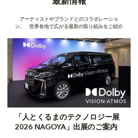
最​新​情報​
アーティストや​ブランドとの​コラボレーショ
ン、​ 世界各地で​広がる​最新の​取り組みを​ご紹介
「人とくるまのテクノロジー展
2026 NAGOYA」出展のご案内