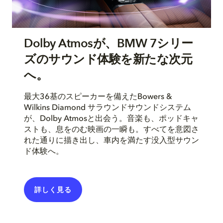
Dolby Atmosが、BMW 7シリー
ズのサウンド体験を新たな次元
へ。
最大36基のスピーカーを備えたBowers &
Wilkins Diamond サラウンドサウンドシステム
が、Dolby Atmosと出会う。音楽も、ポッドキャ
ストも、息をのむ映画の一瞬も。すべてを意図さ
れた通りに描き出し、車内を満たす没入型サウン
ド体験へ。
詳しく​見る​