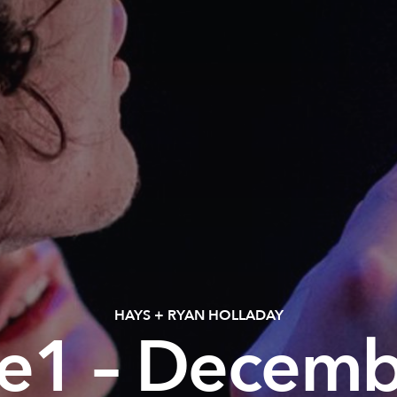
HAYS + RYAN HOLLADAY
e1 – Decemb