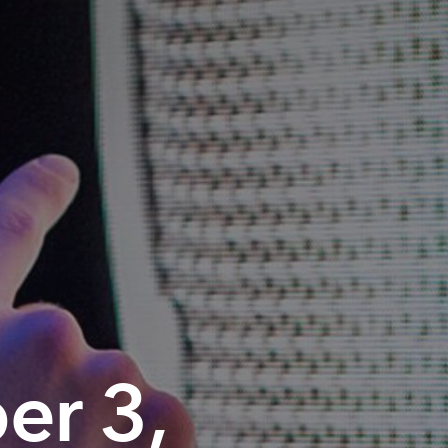
er 3,