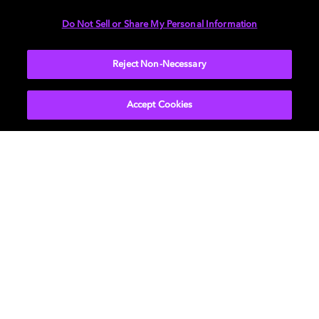
を​生み出します
Do Not Sell or Share My Personal Information
詳しくは​こちら
Reject Non-Necessary
Accept Cookies
ビジュアル体験