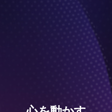
心を​動かす