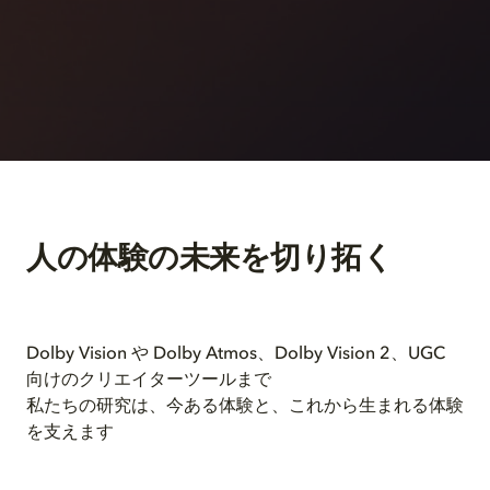
人の
体験の
未来を
切り拓く
Dolby Vision や​ Dolby Atmos、​Dolby Vision 2、​UGC
向けの​クリエイターツールまで​
私たちの​研究は、​今ある​体験と、​これから​生まれる​体験
を​支えます