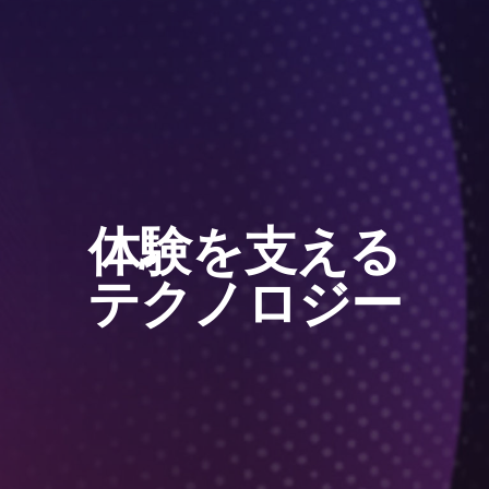
体験を​支える
​テクノロジー