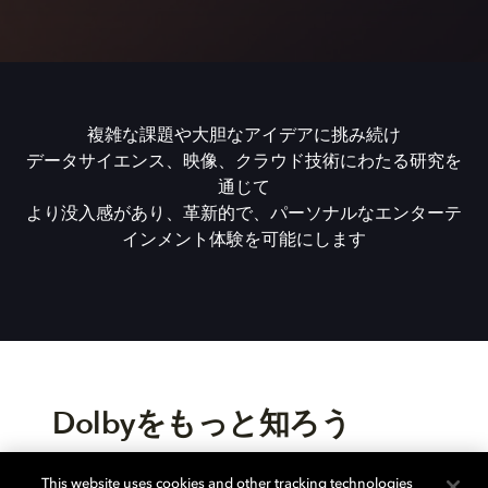
複雑な​課題や​大胆な​アイデアに​挑み続け
データサイエンス、​映像、​クラウド技術に​わたる​研究を​
通じて​
より​没入感が​あり、​革新的で、​パーソナルな​エンターテ
インメント体験を​可能にします
Dolbyを​もっと​知ろう
This website uses cookies and other tracking technologies