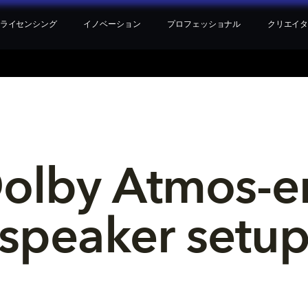
ライセンシング
イノベーション
プロフェッショナル
クリエイ
Dolby Atmos-e
speaker setu