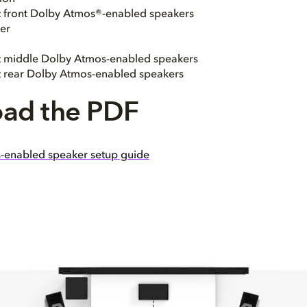
ht front Dolby Atmos®-enabled speakers
er
ht middle Dolby Atmos-enabled speakers
ht rear Dolby Atmos-enabled speakers
ad the PDF
-enabled speaker setup guide