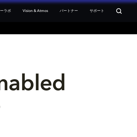
ターラボ
Vision & Atmos
パートナー
サポート
nabled 
p