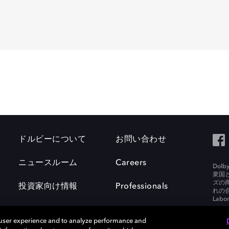
ドルビーについて
お問い合わせ
ニュースルーム
Careers
Do
衆国
ズの
投資家向け情報
Professionals
れの合
Labora
 user experience and to analyze performance and