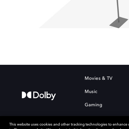
Movies & TV
Music
Gaming
This website uses cookies and other tracking technologies to enhance