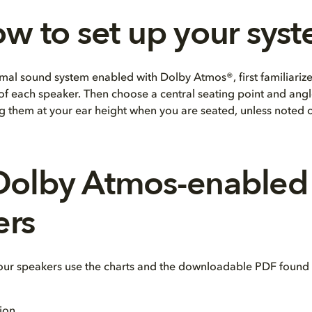
w to set up your sys
mal sound system enabled with Dolby Atmos®, first familiarize
 of each speaker. Then choose a central seating point and angl
ng them at your ear height when you are seated, unless noted 
 Dolby Atmos-enabled
ers
our speakers use the charts and the downloadable PDF found 
ion