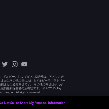
lby、ドルビー、およびダブルD記号は、アメリカ合
とまたはその他の国におけるドルビーラボラトリー
商標または登録商標です。 その他の商標はそれぞ
法的権利保有者の所有物です。 © 2025 Dolby
tories, Inc. All rights reserved.
Do Not Sell or Share My Personal Information