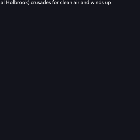
(Hal Holbrook) crusades for clean air and winds up