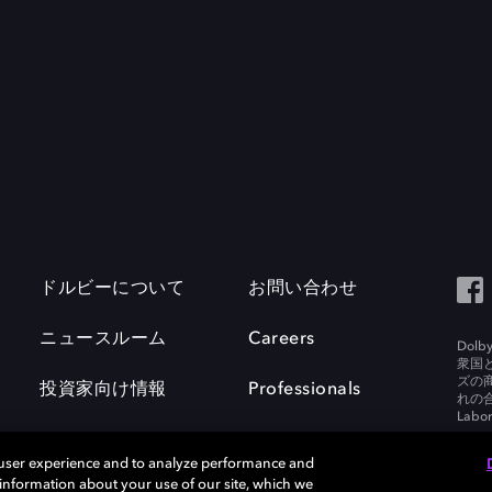
ドルビーについて
お問い合わせ
ニュースルーム
Careers
Do
衆国
ズの
投資家向け情報
Professionals
れの合
Labora
 user experience and to analyze performance and
e information about your use of our site, which we