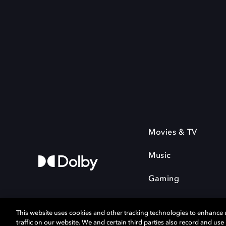
Movies & TV
Music
Gaming
This website uses cookies and other tracking technologies to enhance
traffic on our website. We and certain third parties also record and us