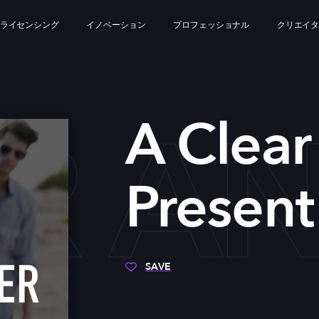
ライセンシング
イノベーション
プロフェッショナル
クリエイ
AR A
A Clear
Presen
SAVE