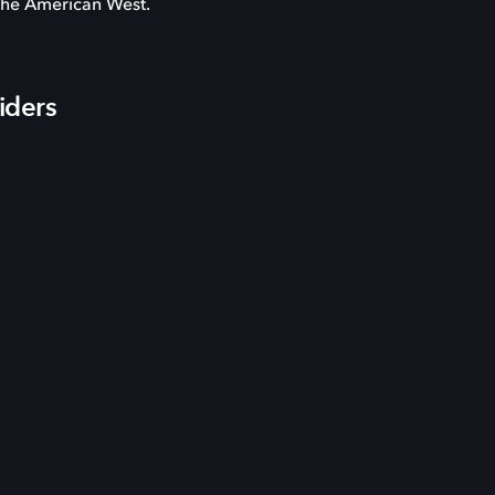
the American West.
iders