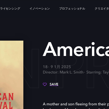
ライセンシング
イノベーション
プロフェッショナル
クリエイ
N P
Americ
18
9 1月 2025
Director: Mark L. Smith
Starring: Ta
SAVE
A mother and son fleeing from their p