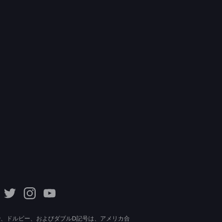
lby、ドルビー、およびダブルD記号は、アメリカ合