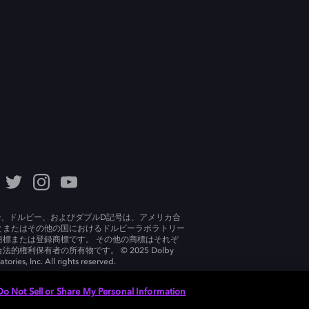
lby、ドルビー、およびダブルD記号は、アメリカ合
とまたはその他の国におけるドルビーラボラトリー
商標または登録商標です。 その他の商標はそれぞ
法的権利保有者の所有物です。 © 2025 Dolby
tories, Inc. All rights reserved.
Do Not Sell or Share My Personal Information