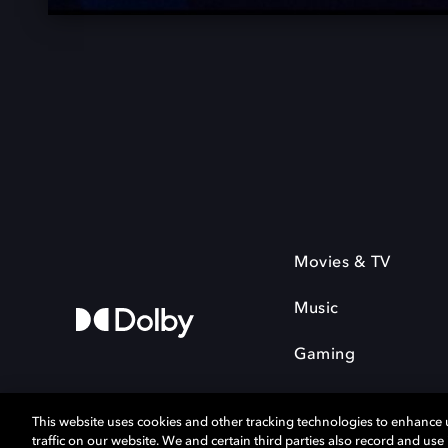
Movies & TV
Music
Gaming
This website uses cookies and other tracking technologies to enhance
traffic on our website. We and certain third parties also record and us