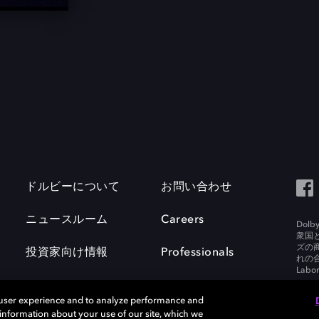
ドルビーについて
お問い合わせ
ニュースルーム
Careers
Do
衆国
ズの
投資家向け情報
Professionals
れの合
Labora
 user experience and to analyze performance and
e information about your use of our site, which we