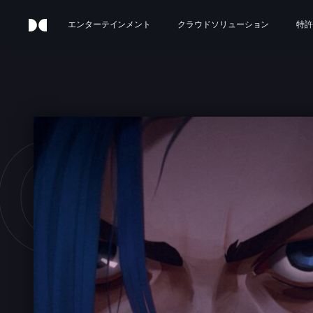
エンターテインメント
クラウドソリューション
特許
CAN