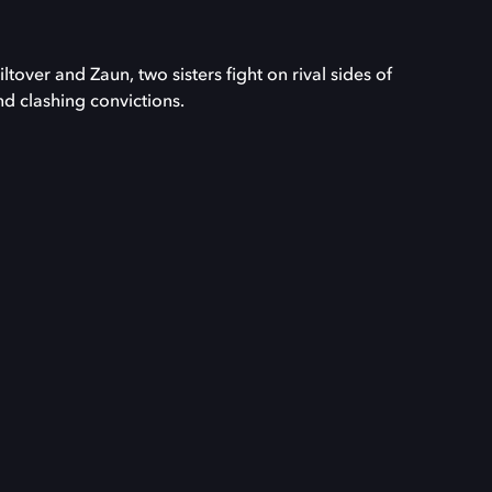
iltover and Zaun, two sisters fight on rival sides of
d clashing convictions.