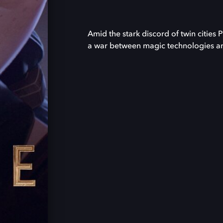
Amid the stark discord of twin cities P
a war between magic technologies an