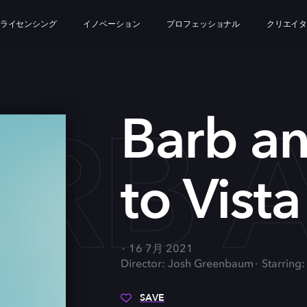
ライセンシング
イノベーション
プロフェッショナル
クリエイ
RB A
Barb an
to Vist
16 7月 2021
Director: Josh Greenbaum
Starring
SAVE