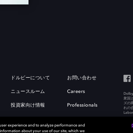
ドルビーについて
お問い合わせ
ニュースルーム
Careers
Do
衆国
ズの
投資家向け情報
Professionals
れの合
Labora
 user experience and to analyze performance and
e information about your use of our site, which we