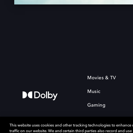
Movies & TV
Music
Gaming
This website uses cookies and other tracking technologies to enhance
traffic on our website. We and certain third parties also record and us