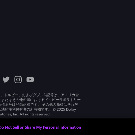
lby、ドルビー、およびダブルD記号は、アメリカ合
とまたはその他の国におけるドルビーラボラトリー
商標または登録商標です。 その他の商標はそれぞ
法的権利保有者の所有物です。 © 2025 Dolby
tories, Inc. All rights reserved.
Do Not Sell or Share My Personal Information