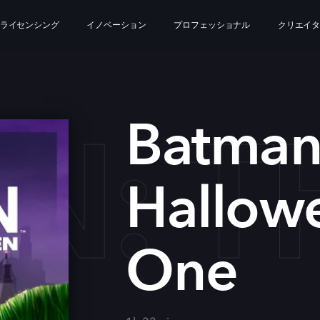
ライセンシング
イノベーション
プロフェッショナル
クリエイ
N: T
Batman
Hallowe
One