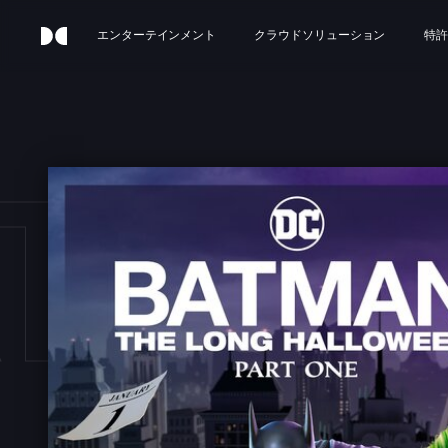
エンターテインメント
クラウドソリューション
特許
TMA