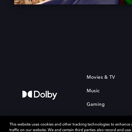
Movies & TV
Music
Gaming
This website uses cookies and other tracking technologies to enhance
traffic on our website. We and certain third parties also record and us