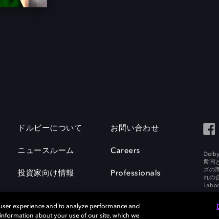
ドルビーについて
お問い合わせ
ニュースルーム
Careers
Do
衆国
ズの
投資家向け情報
Professionals
れの合
Labora
 user experience and to analyze performance and
e information about your use of our site, which we