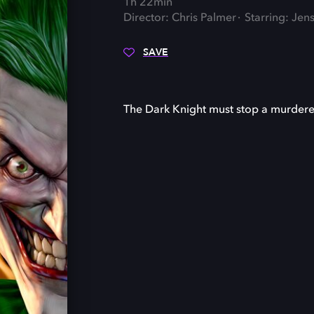
1h 22min
Director: Chris Palmer
Starring: Jen
SAVE
The Dark Knight must stop a murderer