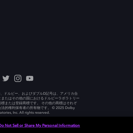
lby、ドルビー、およびダブルD記号は、アメリカ合
とまたはその他の国におけるドルビーラボラトリー
商標または登録商標です。 その他の商標はそれぞ
法的権利保有者の所有物です。 © 2025 Dolby
tories, Inc. All rights reserved.
Do Not Sell or Share My Personal Information