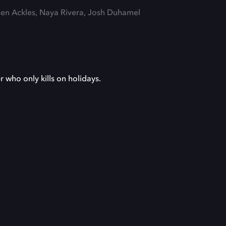
sen Ackles, Naya Rivera, Josh Duhamel
 who only kills on holidays.