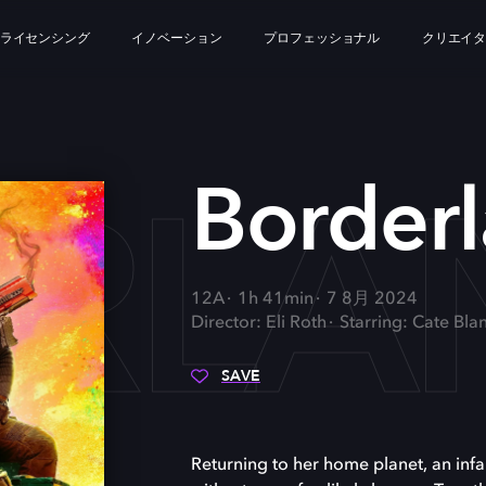
ライセンシング
イノベーション
プロフェッショナル
クリエイ
RLA
Border
12A
1h 41min
7 8月 2024
Director: Eli Roth
Starring: Cate Bla
SAVE
Returning to her home planet, an in