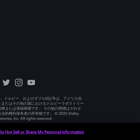
lby、ドルビー、およびダブルD記号は、アメリカ合
とまたはその他の国におけるドルビーラボラトリー
商標または登録商標です。 その他の商標はそれぞ
法的権利保有者の所有物です。 © 2025 Dolby
tories, Inc. All rights reserved.
Do Not Sell or Share My Personal Information