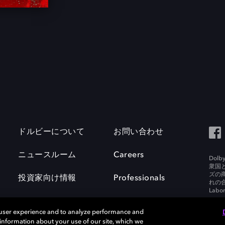
ドルビーについて
お問い合わせ
ニュースルーム
Careers
Do
衆国
ズの
投資家向け情報
Professionals
れの合
Labora
 user experience and to analyze performance and
e information about your use of our site, which we