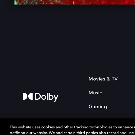
Movies & TV
Music
Gaming
This website uses cookies and other tracking technologies to enhance
traffic on our website. We and certain third parties also record and us